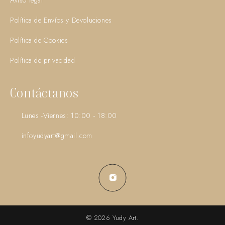
Aviso legal
Política de Envíos y Devoluciones
Política de Cookies
Política de privacidad
Contáctanos
Lunes -Viernes: 10:00 - 18:00
infoyudyart@gmail.com
© 2026 Yudy Art.