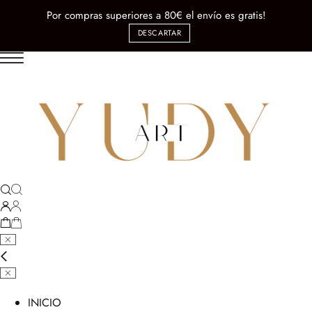
Por compras superiores a 80€ el envío es gratis!
DESCARTAR
INICIO