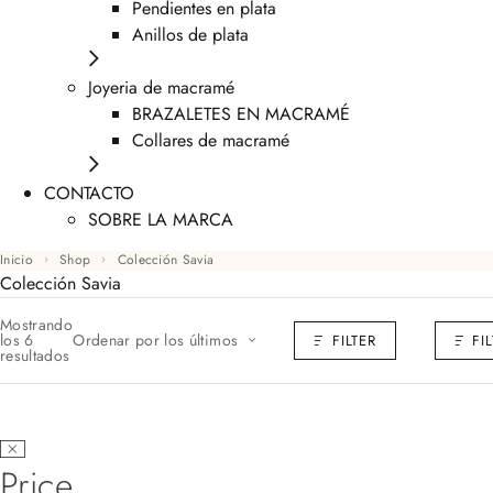
Pendientes en plata
Anillos de plata
Joyeria de macramé
BRAZALETES EN MACRAMÉ
Collares de macramé
CONTACTO
SOBRE LA MARCA
Inicio
Shop
Colección Savia
Colección Savia
Mostrando
los 6
Ordenar por los últimos
FILTER
FI
resultados
Price