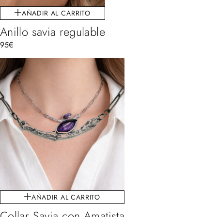
AÑADIR AL CARRITO
Anillo savia regulable
95
€
AÑADIR AL CARRITO
Collar Savia con Amatista