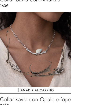
160
€
AÑADIR AL CARRITO
Collar savia con Opalo etíope