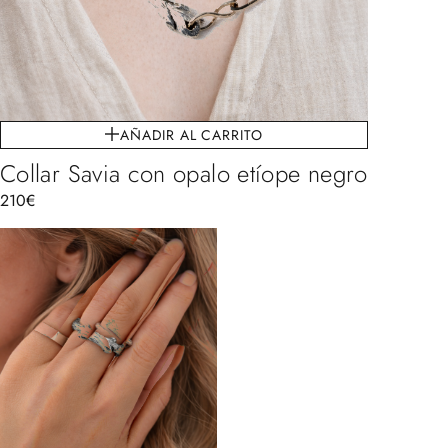
AÑADIR AL CARRITO
Collar Savia con opalo etíope negro
210
€