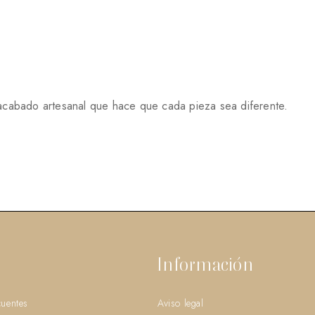
acabado artesanal que hace que cada pieza sea diferente.
Información
cuentes
Aviso legal