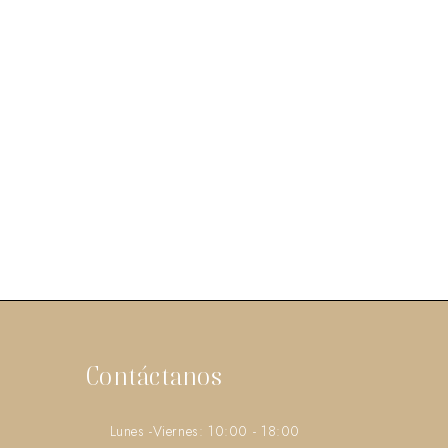
Contáctanos
Lunes -Viernes: 10:00 - 18:00