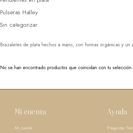
Pulseras Halley
Sin categorizar
Brazaletes de plata hechos a mano, con formas orgánicas y un 
No se han encontrado productos que coincidan con tu selección.
Mi cuenta
Ayuda
Mi cuenta
Preguntas fre