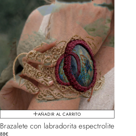
AÑADIR AL CARRITO
Brazalete con labradorita espectrolite
88
€