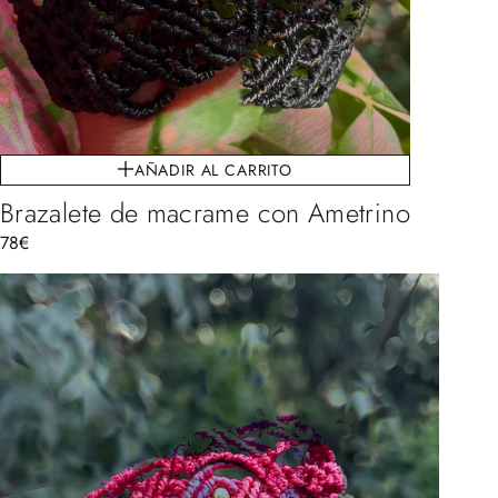
AÑADIR AL CARRITO
Brazalete de macrame con Ametrino
78
€