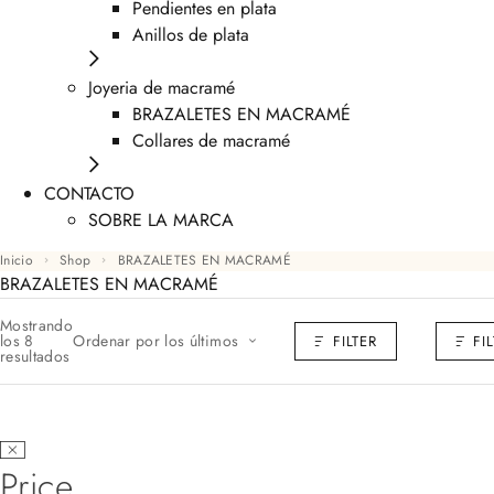
Pendientes en plata
Anillos de plata
Joyeria de macramé
BRAZALETES EN MACRAMÉ
Collares de macramé
CONTACTO
SOBRE LA MARCA
Inicio
Shop
BRAZALETES EN MACRAMÉ
BRAZALETES EN MACRAMÉ
Mostrando
los 8
Ordenar por los últimos
FILTER
FI
resultados
Price