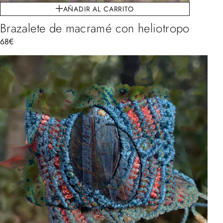
AÑADIR AL CARRITO
Brazalete de macramé con heliotropo
68
€