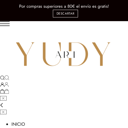
Por compras superiores a 80€ el envío es gratis!
DESCARTAR
INICIO