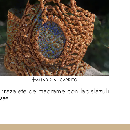
AÑADIR AL CARRITO
Brazalete de macrame con lapislázuli
85
€