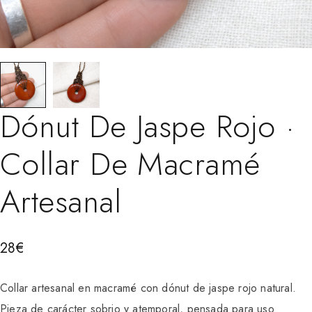
Dónut De Jaspe Rojo ·
Collar De Macramé
Artesanal
28
€
Collar artesanal en macramé con dónut de jaspe rojo natural.
Pieza de carácter sobrio y atemporal, pensada para uso