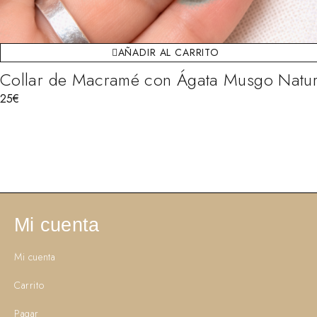
AÑADIR AL CARRITO
Collar de Macramé con Ágata Musgo Natur
25
€
Mi cuenta
Mi cuenta
Carrito
Pagar