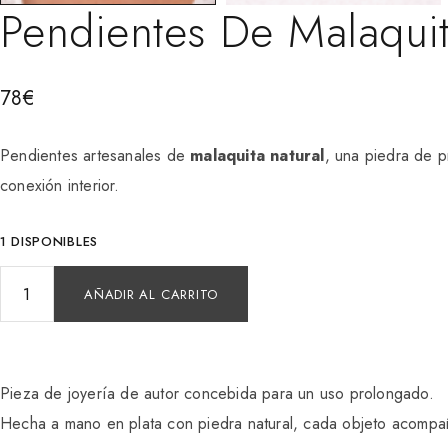
Pendientes De Malaquit
78
€
Pendientes artesanales de
malaquita natural
, una piedra de 
conexión interior.
1 DISPONIBLES
AÑADIR AL CARRITO
Pieza de joyería de autor concebida para un uso prolongado.
Hecha a mano en plata con piedra natural, cada objeto acompaña