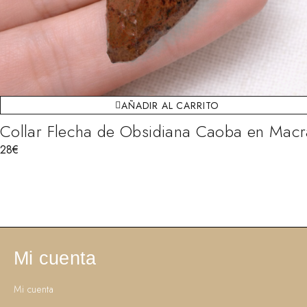
AÑADIR AL CARRITO
Collar Flecha de Obsidiana Caoba en Mac
28
€
Mi cuenta
Mi cuenta