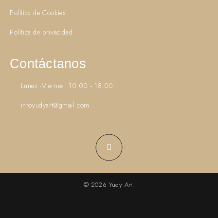
Política de Cookies
Política de privacidad
Contáctanos
Lunes -Viernes: 10:00 - 18:00
infoyudyart@gmail.com
© 2026 Yudy Art.