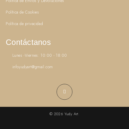
Política de Envíos y Devoluciones
Política de Cookies
Política de privacidad
Contáctanos
Lunes -Viernes: 10:00 - 18:00
infoyudyart@gmail.com
© 2026 Yudy Art.