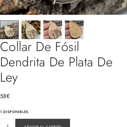
Collar De Fósil
Dendrita De Plata De
Ley
58
€
1 DISPONIBLES
AÑADIR AL CARRITO