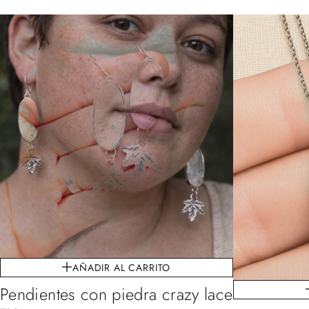
AÑADIR AL CARRITO
Pendientes con piedra crazy lace