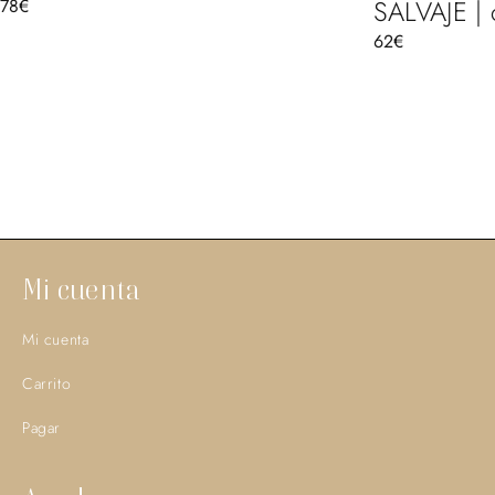
SALVAJE | 
78
€
62
€
Mi cuenta
Mi cuenta
Carrito
Pagar