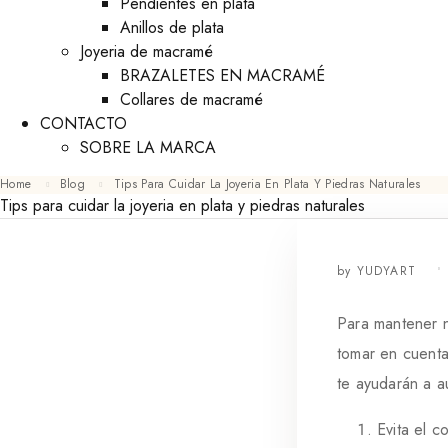
Pendientes en plata
Anillos de plata
Joyeria de macramé
BRAZALETES EN MACRAMÉ
Collares de macramé
CONTACTO
SOBRE LA MARCA
Home
Blog
Tips Para Cuidar La Joyeria En Plata Y Piedras Naturales
Tips para cuidar la joyeria en plata y piedras naturales
by
YUDYART
Para mantener n
tomar en cuenta
te ayudarán a au
Evita el 