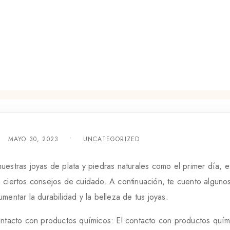
MAYO 30, 2023
UNCATEGORIZED
uestras joyas de plata y piedras naturales como el primer día, e
 ciertos consejos de cuidado. A continuación, te cuento alguno
mentar la durabilidad y la belleza de tus joyas.
contacto con productos químicos: El contacto con productos quí