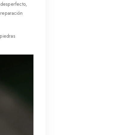
 desperfecto,
 reparación
piedras