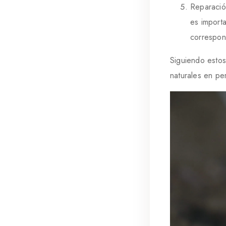
Reparación
es importa
correspon
Siguiendo estos
naturales en pe