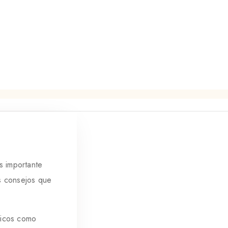
s importante
s consejos que
micos como