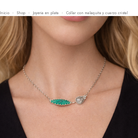
Inicio
Shop
Joyeria en plata
Collar con malaquita y cuarzo cristal