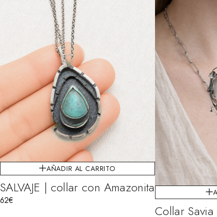
AÑADIR AL CARRITO
SALVAJE | collar con Amazonita
62
€
Collar Savia